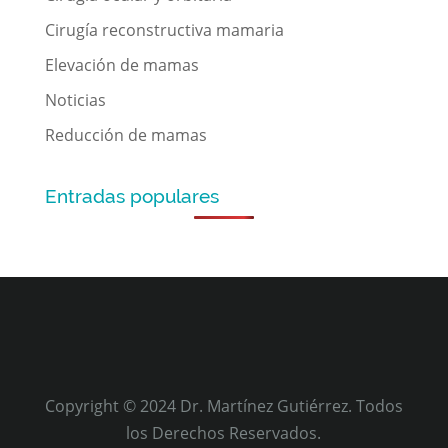
Cirugía reconstructiva mamaria
Elevación de mamas
Noticias
Reducción de mamas
Entradas populares
Copyright © 2024 Dr. Martínez Gutiérrez. Todos
los Derechos Reservados.