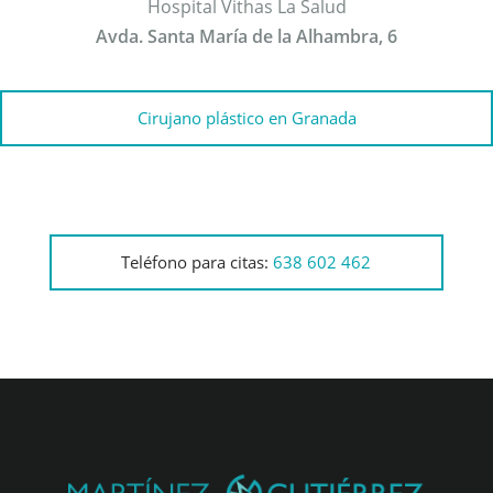
Hospital Vithas La Salud
Avda. Santa María de la Alhambra, 6
Cirujano plástico en Granada
Teléfono para citas:
638 602 462