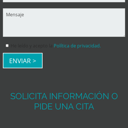
He leído y acepto la
Política de privacidad.
SOLICITA INFORMACIÓN O
PIDE UNA CITA