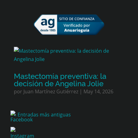
Mastectomía preventiva: la
decisión de Angelina Jolie
por
Juan Martínez Gutiérrez
|
May 14, 2026
« Entradas más antiguas