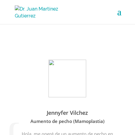
Jennyfer Vilchez
Aumento de pecho (Mamoplastia)
Hola, me operé de un aumento de pecho en