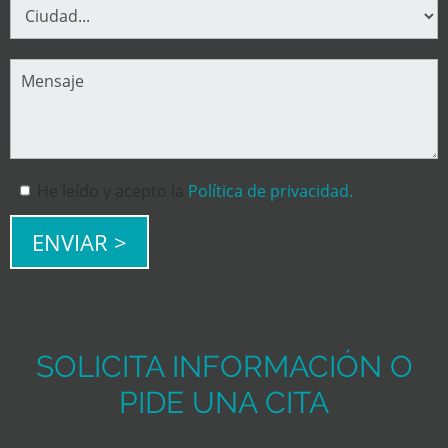
He leído y acepto la
Política de privacidad.
SOLICITA INFORMACIÓN O
PIDE UNA CITA