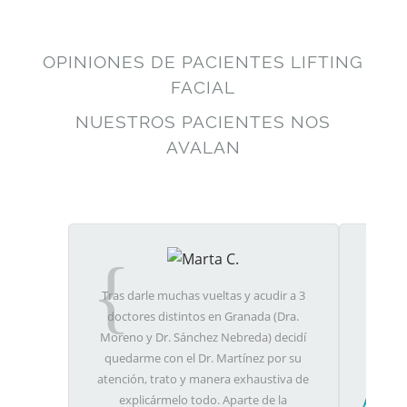
OPINIONES DE PACIENTES LIFTING
FACIAL
NUESTROS PACIENTES NOS
AVALAN
Tras darle muchas vueltas y acudir a 3
Muy co
doctores distintos en Granada (Dra.
profesi
Moreno y Dr. Sánchez Nebreda) decidí
mis
quedarme con el Dr. Martínez por su
atención, trato y manera exhaustiva de
explicármelo todo. Aparte de la
Aumen