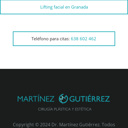
Lifting facial en Granada
Teléfono para citas:
638 602 462
Copyright © 2024 Dr. Martínez Gutiérrez. Todos