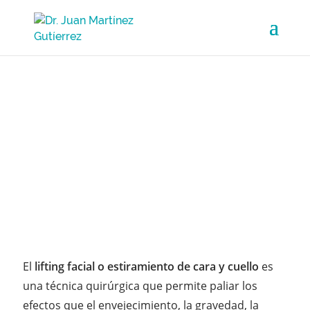
Lifting Facial
Corregimos la flacidez y arrugas de la cara
causadas por el envejecimiento
El
lifting facial o estiramiento de cara y cuello
es
una técnica quirúrgica que permite paliar los
efectos que el envejecimiento, la gravedad, la