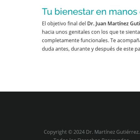
Tu bienestar en manos
El objetivo final del
Dr. Juan Martínez Gut
hacia unos genitales con los que te sient
completamente funcionales. Te acompaña
duda antes, durante y después de este pa
Copyright © 2024 Dr. Martínez Gutiérrez.