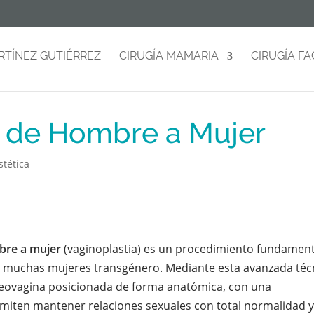
RTÍNEZ GUTIÉRREZ
CIRUGÍA MAMARIA
CIRUGÍA FA
 de Hombre a Mujer
stética
mbre a mujer
(vaginoplastia) es un procedimiento fundament
e muchas mujeres transgénero. Mediante esta avanzada téc
 neovagina posicionada de forma anatómica, con una
miten mantener relaciones sexuales con total normalidad 