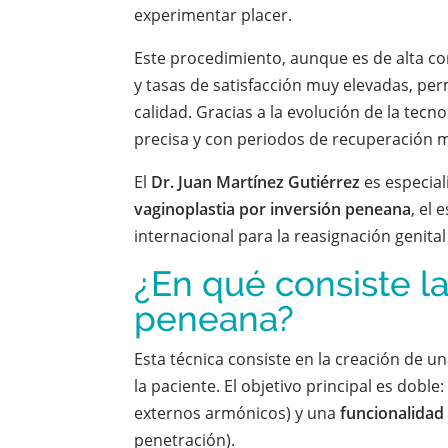
experimentar placer.
Este procedimiento, aunque es de alta co
y tasas de satisfacción muy elevadas, perm
calidad. Gracias a la evolución de la tec
precisa y con periodos de recuperación 
El
Dr. Juan Martínez Gutiérrez
es especial
vaginoplastia por inversión peneana
, el
internacional para la reasignación genita
¿En qué consiste la
peneana?
Esta técnica consiste en la creación de un
la paciente. El objetivo principal es doble
externos armónicos) y una
funcionalidad
penetración).