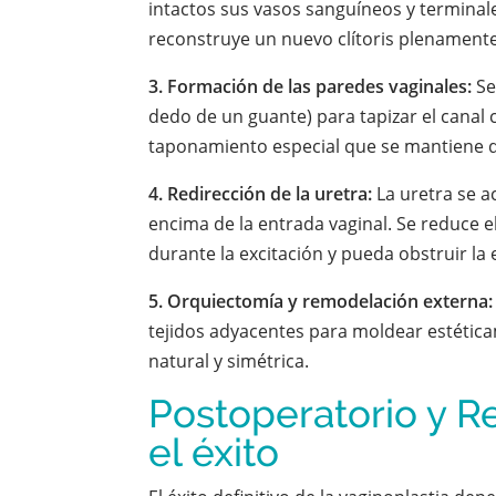
intactos sus vasos sanguíneos y terminale
reconstruye un nuevo clítoris plenamente
3. Formación de las paredes vaginales:
Se
dedo de un guante) para tapizar el canal 
taponamiento especial que se mantiene 
4. Redirección de la uretra:
La uretra se a
encima de la entrada vaginal. Se reduce e
durante la excitación y pueda obstruir la
5. Orquiectomía y remodelación externa:
tejidos adyacentes para moldear estétic
natural y simétrica.
Postoperatorio y R
el éxito