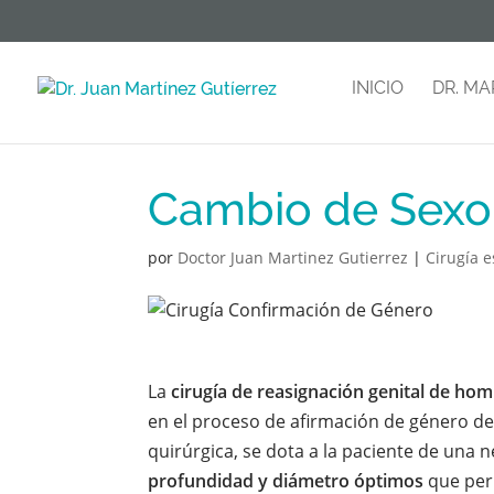
INICIO
DR. MA
Cambio de Sexo
por
Doctor Juan Martinez Gutierrez
|
Cirugía e
La
cirugía de reasignación genital de ho
en el proceso de afirmación de género d
quirúrgica, se dota a la paciente de una
profundidad y diámetro óptimos
que per