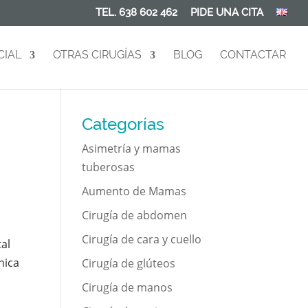
TEL. 638 602 462
PIDE UNA CITA
CIAL
OTRAS CIRUGÍAS
BLOG
CONTACTAR
Categorías
Asimetría y mamas
tuberosas
Aumento de Mamas
Cirugía de abdomen
Cirugía de cara y cuello
al
nica
Cirugía de glúteos
Cirugía de manos
y