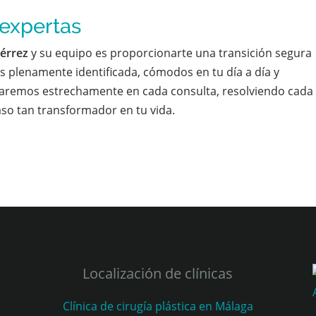
 expertas
iérrez
y su equipo es proporcionarte una transición segura
as plenamente identificada, cómodos en tu día a día y
remos estrechamente en cada consulta, resolviendo cada
so tan transformador en tu vida.
Localización de clínicas
Clínica de cirugía plástica en Málaga