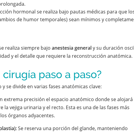
prolongada.
cción hormonal se realiza bajo pautas médicas para que lo
 cambios de humor temporales) sean mínimos y completame
se realiza siempre bajo
anestesia general
y su duración osci
idad y el detalle que requiere la reconstrucción anatómica.
 cirugía paso a paso?
y se divide en varias fases anatómicas clave:
n extrema precisión el espacio anatómico donde se alojará 
la vejiga urinaria y el recto. Esta es una de las fases más
e los órganos adyacentes.
lastia):
Se reserva una porción del glande, manteniendo