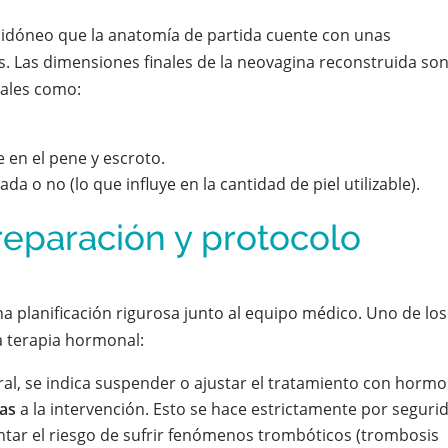
s idóneo que la anatomía de partida cuente con unas
s. Las dimensiones finales de la neovagina reconstruida so
uales como:
e en el pene y escroto.
ada o no (lo que influye en la cantidad de piel utilizable).
reparación y protocolo
na planificación rigurosa junto al equipo médico. Uno de los
a terapia hormonal:
ral, se indica suspender o ajustar el tratamiento con horm
as
a la intervención. Esto se hace estrictamente por seguri
tar el riesgo de sufrir fenómenos trombóticos (trombosis