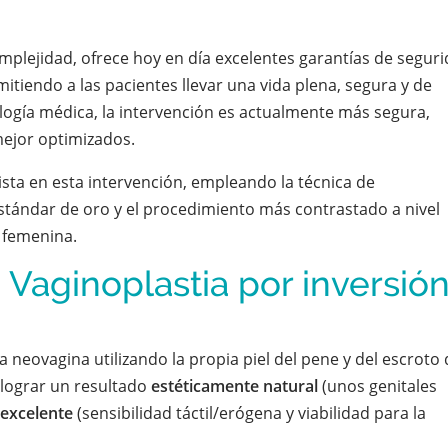
mplejidad, ofrece hoy en día excelentes garantías de segur
itiendo a las pacientes llevar una vida plena, segura y de
nología médica, la intervención es actualmente más segura,
mejor optimizados.
ista en esta intervención, empleando la técnica de
 estándar de oro y el procedimiento más contrastado a nivel
l femenina.
 Vaginoplastia por inversió
a neovagina utilizando la propia piel del pene y del escroto
: lograr un resultado
estéticamente natural
(unos genitales
 excelente
(sensibilidad táctil/erógena y viabilidad para la