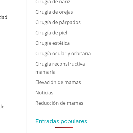
Cirugía de nariz
Cirugía de orejas
idad
Cirugía de párpados
Cirugía de piel
Cirugía estética
Cirugía ocular y orbitaria
Cirugía reconstructiva
mamaria
n
Elevación de mamas
Noticias
Reducción de mamas
 de
Entradas populares