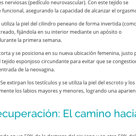
s nerviosas (pedículo neurovascular). Con este tejido se
 funcional, asegurando la capacidad de alcanzar el orgasm
 utiliza la piel del cilindro peneano de forma invertida (como
creado, fijándola en su interior mediante un apósito o
durante la primera semana.
corta y se posiciona en su nueva ubicación femenina, justo 
l tejido esponjoso circundante para evitar que se congesti
 entrada de la neovagina.
Se extirpan los testículos y se utiliza la piel del escroto y los
amente los labios mayores y menores, logrando una aparien
ecuperación: El camino haci