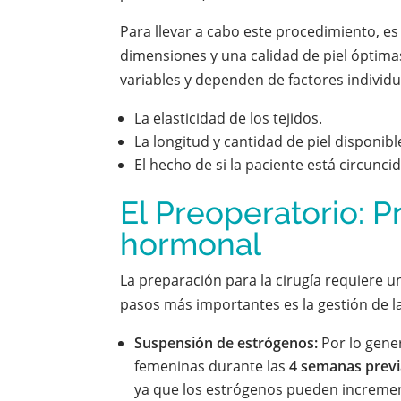
Para llevar a cabo este procedimiento, e
dimensiones y una calidad de piel óptima
variables y dependen de factores individ
La elasticidad de los tejidos.
La longitud y cantidad de piel disponibl
El hecho de si la paciente está circuncid
El Preoperatorio: P
hormonal
La preparación para la cirugía requiere u
pasos más importantes es la gestión de l
Suspensión de estrógenos:
Por lo gene
femeninas durante las
4 semanas previ
ya que los estrógenos pueden incremen