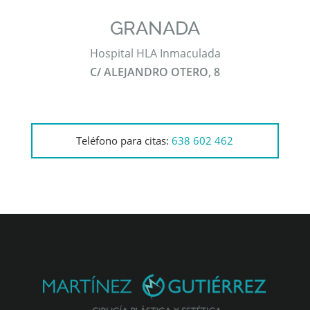
GRANADA
Hospital HLA Inmaculada
C/ ALEJANDRO OTERO, 8
Teléfono para citas:
638 602 462