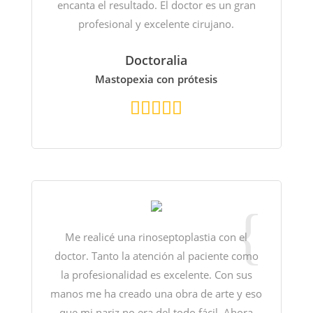
encanta el resultado. El doctor es un gran
profesional y excelente cirujano.
Doctoralia
Mastopexia con prótesis
Me realicé una rinoseptoplastia con el
doctor. Tanto la atención al paciente como
la profesionalidad es excelente. Con sus
manos me ha creado una obra de arte y eso
que mi nariz no era del todo fácil. Ahora