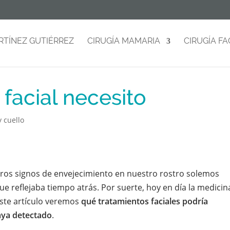
RTÍNEZ GUTIÉRREZ
CIRUGÍA MAMARIA
CIRUGÍA FA
facial necesito
y cuello
os signos de envejecimiento en nuestro rostro solemos
ue reflejaba tiempo atrás. Por suerte, hoy en día la medicin
este artículo veremos
qué tratamientos faciales podría
aya detectado
.