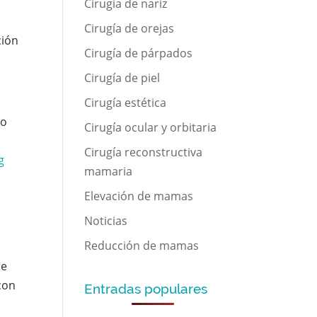
Cirugía de nariz
Cirugía de orejas
ción
Cirugía de párpados
Cirugía de piel
Cirugía estética
no
Cirugía ocular y orbitaria
Cirugía reconstructiva
ng
mamaria
Elevación de mamas
Noticias
Reducción de mamas
ue
con
Entradas populares