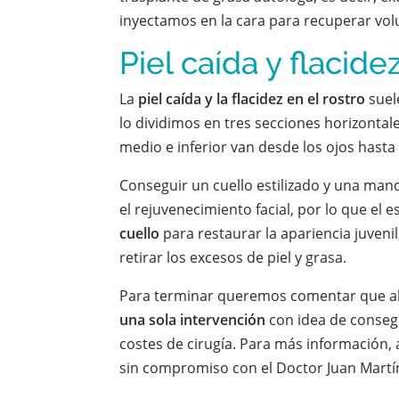
inyectamos en la cara para recuperar vo
Piel caída y flacide
La
piel caída y la flacidez en el rostro
suele
lo dividimos en tres secciones horizontales
medio e inferior van desde los ojos hasta
Conseguir un cuello estilizado y una mand
el rejuvenecimiento facial, por lo que el
cuello
para restaurar la apariencia juveni
retirar los excesos de piel y grasa.
Para terminar queremos comentar que a
una sola intervención
con idea de conseg
costes de cirugía. Para más información,
sin compromiso con el Doctor Juan Martín