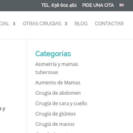
TEL. 638 602 462
PIDE UNA CITA
CIAL
OTRAS CIRUGÍAS
BLOG
CONTACTAR
Categorías
Asimetría y mamas
tuberosas
Aumento de Mamas
Cirugía de abdomen
Cirugía de cara y cuello
a y
Cirugía de glúteos
Cirugía de manos