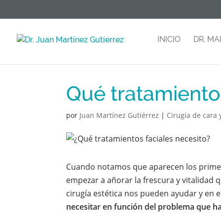
INICIO
DR. MA
Qué tratamiento 
por
Juan Martínez Gutiérrez
|
Cirugía de cara 
Cuando notamos que aparecen los primer
empezar a añorar la frescura y vitalidad q
cirugía estética nos pueden ayudar y en 
necesitar en función del problema que h