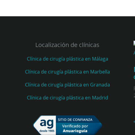
Localización de clínicas
Clínica de cirugía plástica en Málaga
Clínica de cirugía plástica en Marbella
Clínica de cirugía plástica en Granada
Clínica de cirugía plástica en Madrid