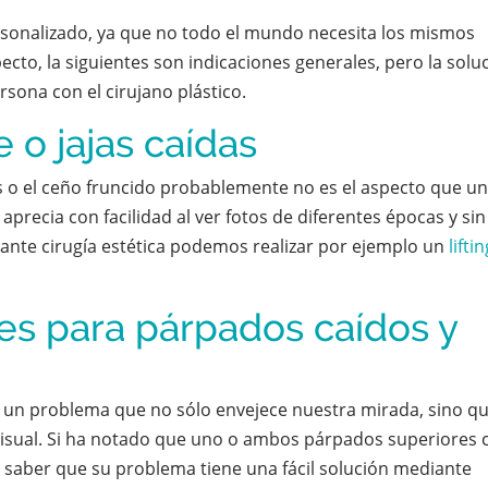
rsonalizado, ya que no todo el mundo necesita los mismos
ecto, la siguientes son indicaciones generales, pero la solu
ersona con el cirujano plástico.
e o jajas caídas
as o el ceño fruncido probablemente no es el aspecto que u
aprecia con facilidad al ver fotos de diferentes épocas y sin
nte cirugía estética podemos realizar por ejemplo un
lifti
les para párpados caídos y
s un problema que no sólo envejece nuestra mirada, sino q
isual. Si ha notado que uno o ambos párpados superiores 
 saber que su problema tiene una fácil solución mediante