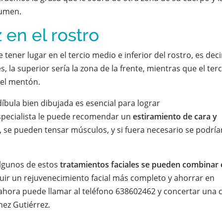
lumen.
z en el rostro
 tener lugar en el tercio medio e inferior del rostro, es decir
, la superior sería la zona de la frente, mientras que el terc
 el mentón.
íbula bien dibujada es esencial para lograr
 especialista le puede recomendar un
estiramiento de cara y
l, se pueden tensar músculos, y si fuera necesario se podría
lgunos de estos
tratamientos faciales se pueden combinar
uir un rejuvenecimiento facial más completo y ahorrar en
 ahora puede llamar al teléfono 638602462 y concertar una c
ez Gutiérrez.