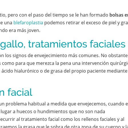
itio, pero con el paso del tiempo se le han formado
bolsas e
te una
blefaroplastia
podemos retirar el exceso de piel y gra
ndo era más joven.
gallo, tratamientos faciales
n los signos de envejecimiento más comunes. No obstante
 como para que merezca la pena una intervención quirúrgi
ácido hialurónico o de grasa del propio paciente mediante
 facial
un problema habitual a medida que envejecemos, cuando e
 lugar a huecos o hundimientos que no son nada
urrir al tratamiento facial como los rellenos faciales y al
xtraemos la grasa que le sobra de otra zona de su cuerpo y l