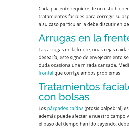
Cada paciente requiere de un estudio pe
tratamientos faciales para corregir su asp
a su caso particular la debe discutir en p
Arrugas en la frent
Las arrugas en la frente, unas cejas caíd
desearía, este signo de envejecimiento se 
duda ocasiona una mirada cansada. Media
frontal
que corrige ambos problemas.
Tratamientos facia
con bolsas
Los
párpados caídos
(ptosis palpebral) e
además puede afectar a nuestro campo v
el paso del tiempo han ido cayendo, debe