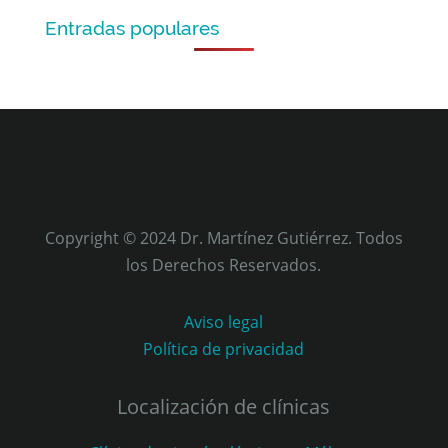
Entradas populares
Copyright © 2024 Dr. Martínez Gutiérrez. Todos
los Derechos Reservados.
Aviso legal
Política de privacidad
Localización de clínicas