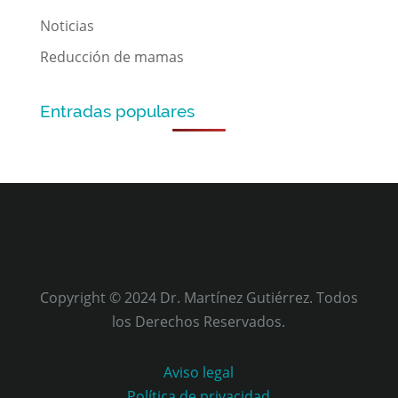
Noticias
Reducción de mamas
Entradas populares
Copyright © 2024 Dr. Martínez Gutiérrez. Todos
los Derechos Reservados.
Aviso legal
Política de privacidad