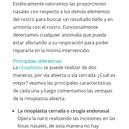
Estéticamente valoramos las proporciones
nasales con respecto a los demás elementos
del rostro para buscar un resultado bello y en
armonía con el rostro. Funcionalmente
detectamos cualquier anomalía que pueda
estar afectando a su respiración para poder
repararla en la misma intervención.
Principales diferencias
La
rinoplastia
se puede realizar de dos
maneras, por vía abierta o vía cerrada. ¿Cuál es
mejor? veamos las principales características
de cada una y luego comentamos las ventajas
de la rinoplastia abierta.
La rinoplastia cerrada o cirugía endonasal
.
Opera la nariz realizando las incisiones en las
fosas nasales, de esta manera no hay