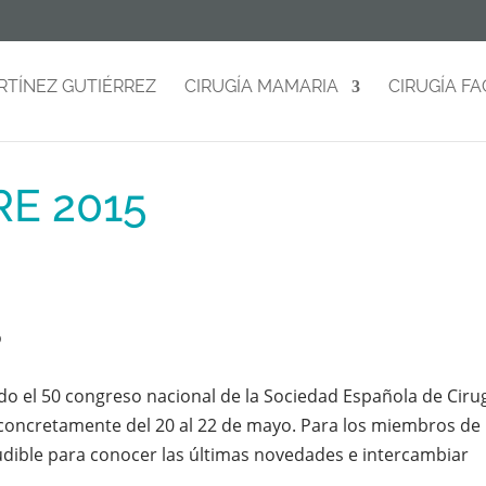
RTÍNEZ GUTIÉRREZ
CIRUGÍA MAMARIA
CIRUGÍA FA
RE 2015
edo el 50 congreso nacional de la Sociedad Española de Ciru
 concretamente del 20 al 22 de mayo. Para los miembros de
ludible para conocer las últimas novedades e intercambiar