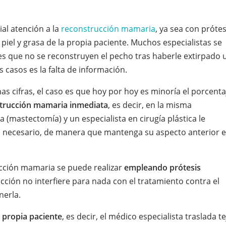
ial atención a la
reconstrucción mamaria
, ya sea con prótes
iel y grasa de la propia paciente. Muchos especialistas se
s que no se reconstruyen el pecho tras haberle extirpado 
casos es la falta de información.
s cifras, el caso es que hoy por hoy es minoría el porcenta
trucción mamaria inmediata
, es decir, en la misma
 (mastectomía) y un especialista en cirugía plástica le
 necesario, de manera que mantenga su aspecto anterior e
ción mamaria se puede realizar
empleando prótesis
cción no interfiere para nada con el tratamiento contra el
nerla.
a propia paciente
, es decir, el médico especialista traslada t