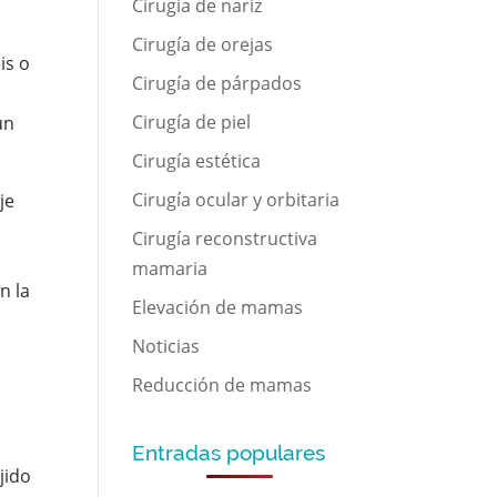
Cirugía de nariz
Cirugía de orejas
is o
Cirugía de párpados
Cirugía de piel
un
Cirugía estética
Cirugía ocular y orbitaria
je
Cirugía reconstructiva
mamaria
n la
Elevación de mamas
Noticias
Reducción de mamas
Entradas populares
ejido