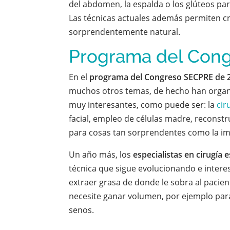
del abdomen, la espalda o los glúteos par
Las técnicas actuales además permiten cre
sorprendentemente natural.
Programa del Con
En el
programa del Congreso SECPRE de 
muchos otros temas, de hecho han orga
muy interesantes, como puede ser: la
cir
facial, empleo de células madre, reconstr
para cosas tan sorprendentes como la imp
Un año más, los
especialistas en cirugía e
técnica que sigue evolucionando e inter
extraer grasa de donde le sobra al pacien
necesite ganar volumen, por ejemplo para
senos.