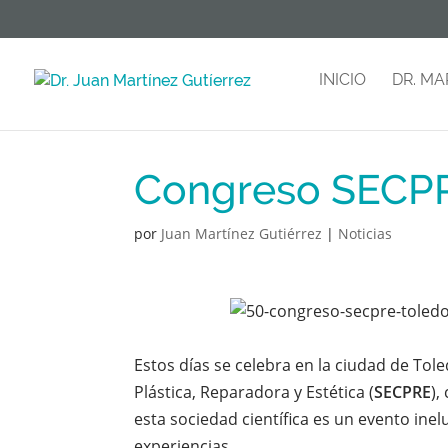
INICIO
DR. MA
Congreso SECP
por
Juan Martínez Gutiérrez
|
Noticias
Estos días se celebra en la ciudad de Tol
Plástica, Reparadora y Estética (
SECPRE
),
esta sociedad científica es un evento ine
experiencias.