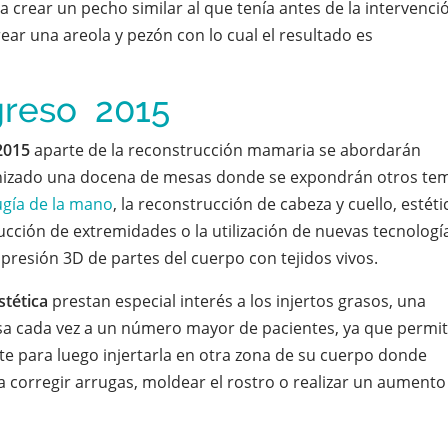
a crear un pecho similar al que tenía antes de la intervenci
ar una areola y pezón con lo cual el resultado es
greso 2015
2015
aparte de la reconstrucción mamaria se abordarán
nizado una docena de mesas donde se expondrán otros te
ugía de la mano
, la reconstrucción de cabeza y cuello, estéti
ucción de extremidades o la utilización de nuevas tecnologí
resión 3D de partes del cuerpo con tejidos vivos.
stética
prestan especial interés a los injertos grasos, una
esa cada vez a un número mayor de pacientes, ya que permi
te para luego injertarla en otra zona de su cuerpo donde
 corregir arrugas, moldear el rostro o realizar un aumento