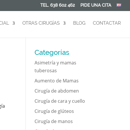
TEL. 638 602 462
PIDE UNA CITA
CIAL
OTRAS CIRUGÍAS
BLOG
CONTACTAR
Categorías
Asimetría y mamas
tuberosas
Aumento de Mamas
Cirugía de abdomen
Cirugía de cara y cuello
gía
Cirugía de glúteos
Cirugía de manos