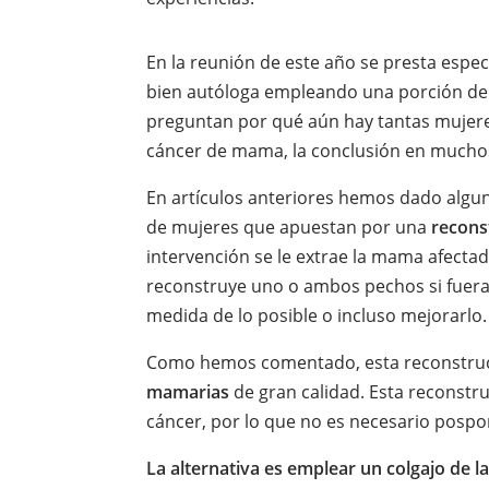
En la reunión de este año se presta espec
bien autóloga empleando una porción de p
preguntan por qué aún hay tantas mujere
cáncer de mama, la conclusión en muchos 
En artículos anteriores hemos dado alguna
de mujeres que apuestan por una
recons
intervención se le extrae la mama afectada
reconstruye uno o ambos pechos si fuera
medida de lo posible o incluso mejorarlo.
Como hemos comentado, esta reconstruc
mamarias
de gran calidad. Esta reconstru
cáncer, por lo que no es necesario pospo
La alternativa es emplear un colgajo de l