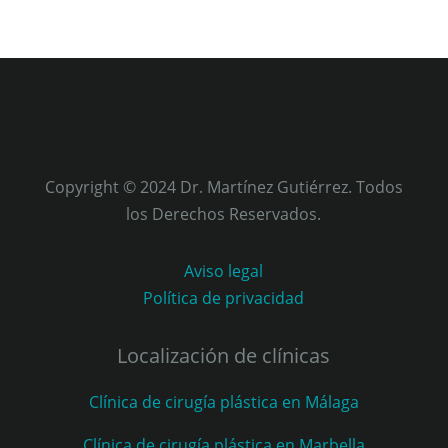
Copyright © 2024 Dr. Martínez Gutiérrez. Todos
los Derechos Reservados.
Aviso legal
Política de privacidad
Localización de clínicas
Clínica de cirugía plástica en Málaga
Clínica de cirugía plástica en Marbella