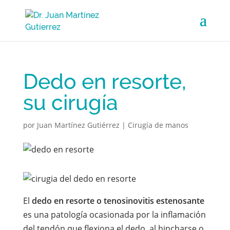
Dedo en resorte,
su cirugía
por
Juan Martínez Gutiérrez
|
Cirugía de manos
El
dedo en resorte o tenosinovitis estenosante
es una patología ocasionada por la inflamación
del tendón que flexiona el dedo, al hincharse o