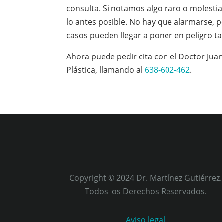
consulta. Si notamos algo raro o molestia
lo antes posible. No hay que alarmarse, p
casos pueden llegar a poner en peligro tan
Ahora puede pedir cita con el Doctor Juan
Plástica, llamando al
638-602-462
.
Copyright © 2024 Dr. Martínez Gutiérrez.
Todos los Derechos Reservados.
Aviso legal