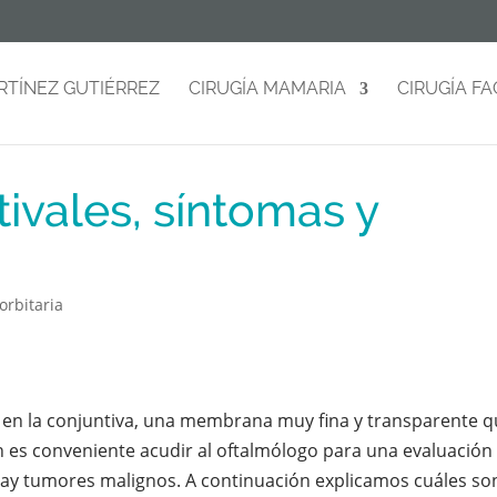
RTÍNEZ GUTIÉRREZ
CIRUGÍA MAMARIA
CIRUGÍA FA
ivales, síntomas y
orbitaria
 en la conjuntiva, una membrana muy fina y transparente 
 es conveniente acudir al oftalmólogo para una evaluación
ay tumores malignos. A continuación explicamos cuáles so