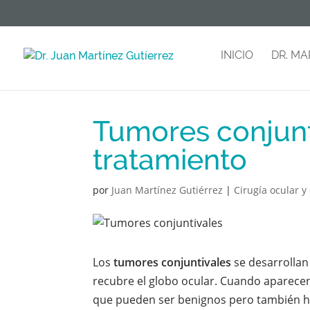
INICIO
DR. MA
Tumores conjunt
tratamiento
por
Juan Martínez Gutiérrez
|
Cirugía ocular y 
Los
tumores conjuntivales
se desarrollan
recubre el globo ocular. Cuando aparecen
que pueden ser benignos pero también h