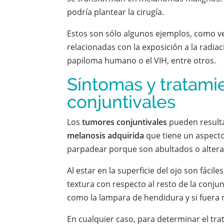
podría plantear la cirugía.
Estos son sólo algunos ejemplos, como
relacionadas con la exposición a la radiac
papiloma humano o el VIH, entre otros.
Síntomas y tratami
conjuntivales
Los
tumores conjuntivales
pueden resulta
melanosis adquirida
que tiene un aspecto
parpadear porque son abultados o alteran 
Al estar en la superficie del ojo son fáci
textura con respecto al resto de la conju
como la lampara de hendidura y si fuera 
En cualquier caso, para determinar el tr