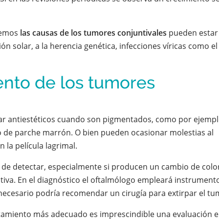
 vemos
las causas de los tumores conjuntivales
pueden estar
ión solar, a la herencia genética, infecciones víricas como el
ento de los tumores
r antiestéticos cuando son pigmentados, como por ejempl
 de parche marrón. O bien pueden ocasionar molestias al
la película lagrimal.
les de detectar, especialmente si producen un cambio de colo
ntiva. En el diagnóstico el oftalmólogo empleará instrument
necesario podría recomendar un cirugía para extirpar el tu
atamiento más adecuado es imprescindible una evaluación e