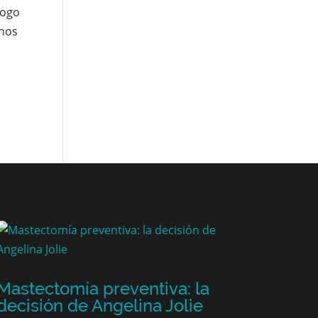
logo
unos
Mastectomía preventiva: la
decisión de Angelina Jolie