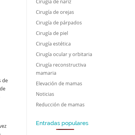
Cirugía de nariz
Cirugía de orejas
Cirugía de párpados
Cirugía de piel
Cirugía estética
Cirugía ocular y orbitaria
Cirugía reconstructiva
mamaria
s de
Elevación de mamas
ede
Noticias
e
Reducción de mamas
Entradas populares
vez
e