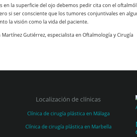
s en la superficie del ojo debemos pedir cita con el oftalmó
ero si ser consciente que los tumores conjuntivales en alg
to la visión como la vida del paciente.
 Martínez Gutiérrez, especialista en Oftalmología y Cirugía
Localización de clínicas
Clínica de cirugía plástica en Málaga
Clínica de cirugía plástica en Marbella