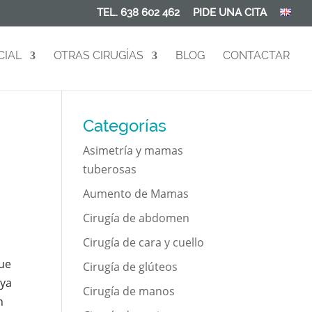
TEL. 638 602 462
PIDE UNA CITA
CIAL
OTRAS CIRUGÍAS
BLOG
CONTACTAR
Categorías
Asimetría y mamas
tuberosas
Aumento de Mamas
Cirugía de abdomen
Cirugía de cara y cuello
que
Cirugía de glúteos
 ya
Cirugía de manos
n