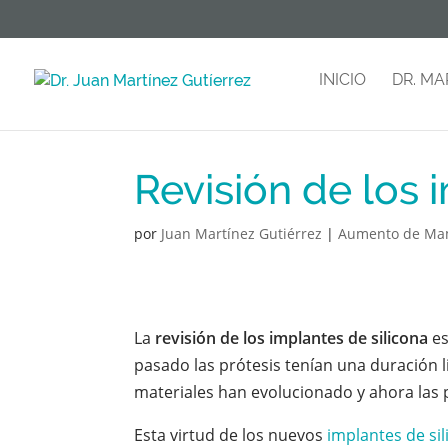
INICIO
DR. MA
Revisión de los 
por
Juan Martínez Gutiérrez
|
Aumento de M
La
revisión de los implantes de silicona
es
pasado las prótesis tenían una duración l
materiales han evolucionado y ahora las 
Esta virtud de los nuevos
implantes de si