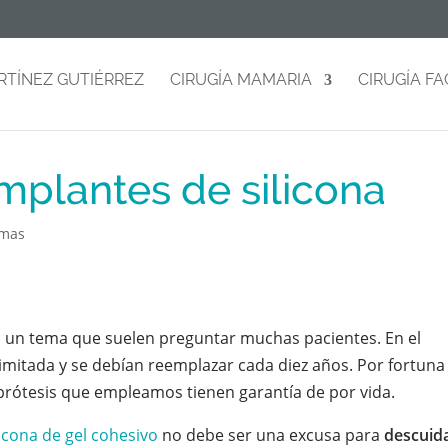
RTÍNEZ GUTIÉRREZ
CIRUGÍA MAMARIA
CIRUGÍA FA
implantes de silicona
amas
 un tema que suelen preguntar muchas pacientes. En el
imitada y se debían reemplazar cada diez años. Por fortuna
prótesis que empleamos tienen garantía de por vida.
licona de gel cohesivo
no debe ser una excusa para
descuida