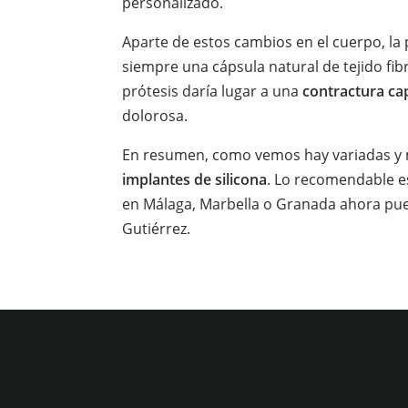
personalizado.
Aparte de estos cambios en el cuerpo, la
siempre una cápsula natural de tejido fib
prótesis daría lugar a una
contractura ca
dolorosa.
En resumen, como vemos hay variadas y
implantes de silicona
. Lo recomendable es
en Málaga, Marbella o Granada ahora pued
Gutiérrez.