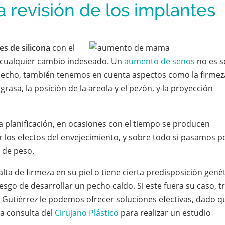
a revisión de los implantes
es de silicona
con el
ar cualquier cambio indeseado. Un
aumento de senos
no es s
l pecho, también tenemos en cuenta aspectos como la firmez
 grasa, la posición de la areola y el pezón, y la proyección
planificación, en ocasiones con el tiempo se producen
r los efectos del envejecimiento, y sobre todo si pasamos p
 de peso.
alta de firmeza en su piel o tiene cierta predisposición gené
iesgo de desarrollar un pecho caído. Si este fuera su caso, t
z Gutiérrez le podemos ofrecer soluciones efectivas, dado q
la consulta del
Cirujano Plástico
para realizar un estudio