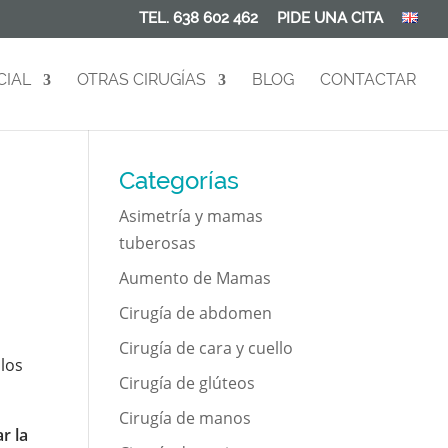
TEL. 638 602 462
PIDE UNA CITA
CIAL
OTRAS CIRUGÍAS
BLOG
CONTACTAR
Categorías
Asimetría y mamas
tuberosas
Aumento de Mamas
Cirugía de abdomen
Cirugía de cara y cuello
 los
Cirugía de glúteos
Cirugía de manos
r la