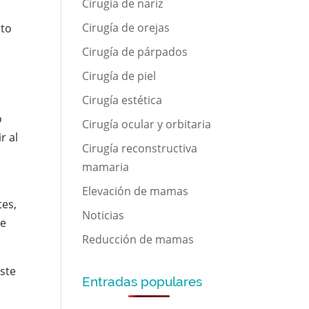
Cirugía de nariz
Cirugía de orejas
lto
Cirugía de párpados
Cirugía de piel
Cirugía estética
o
Cirugía ocular y orbitaria
r al
Cirugía reconstructiva
mamaria
Elevación de mamas
tes,
Noticias
ve
Reducción de mamas
ste
Entradas populares