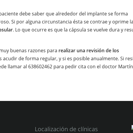
 paciente debe saber que alrededor del implante se forma
roso. Si por alguna circunstancia ésta se contrae y oprime l
psular
. Lo que ocurre es que la cápsula se vuelve dura y res
 muy buenas razones para
realizar una revisión de los
 acudir de forma regular, y si es posible anualmente. Si res
e llamar al 638602462 para pedir cita con el doctor Martí
Localización de clínicas