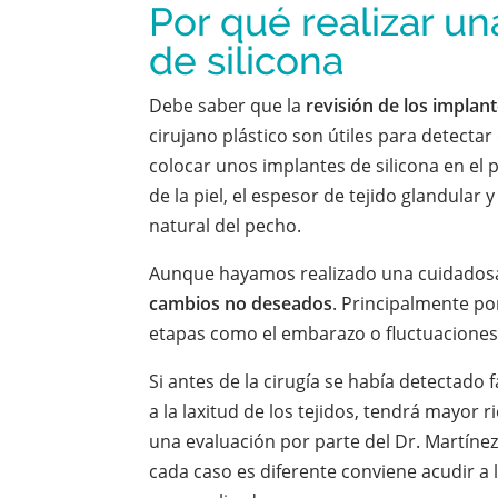
Por qué realizar un
de silicona
Debe saber que la
revisión de los implant
cirujano plástico son útiles para detect
colocar unos implantes de silicona en e
de la piel, el espesor de tejido glandular y
natural del pecho.
Aunque hayamos realizado una cuidadosa 
cambios no deseados
. Principalmente po
etapas como el embarazo o fluctuaciones
Si antes de la cirugía se había detectado f
a la laxitud de los tejidos, tendrá mayor r
una evaluación por parte del Dr. Martíne
cada caso es diferente conviene acudir a 