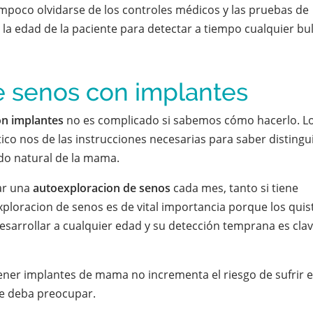
mpoco olvidarse de los controles médicos y las pruebas de
la edad de la paciente para detectar a tiempo cualquier bu
e senos con implantes
on implantes
no es complicado si sabemos cómo hacerlo. L
ico nos de las instrucciones necesarias para saber distingui
jido natural de la mama.
zar una
autoexploracion de senos
cada mes, tanto si tiene
loracion de senos es de vital importancia porque los quis
sarrollar a cualquier edad y su detección temprana es cla
ner implantes de mama no incrementa el riesgo de sufrir e
le deba preocupar.