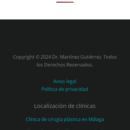
Copyright © 2024 Dr. Martínez Gutiérrez. Todos
los Derechos Reservados.
Aviso legal
Política de privacidad
Localización de clínicas
Clínica de cirugía plástica en Málaga