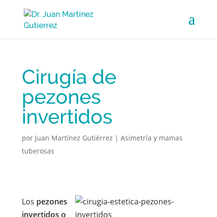
Cirugía de
pezones
invertidos
por
Juan Martínez Gutiérrez
|
Asimetría y mamas
tuberosas
Los
pezones
invertidos o