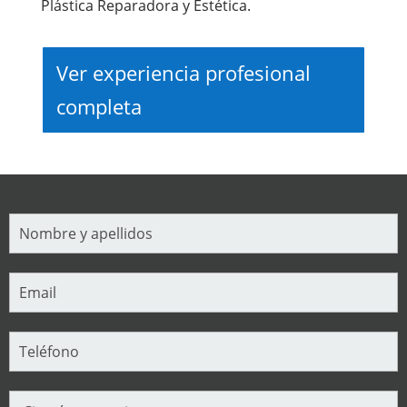
Plástica Reparadora y Estética.
Ver experiencia profesional
completa