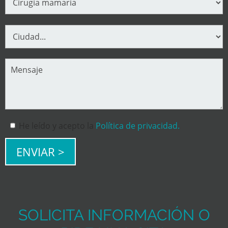
He leído y acepto la
Política de privacidad.
SOLICITA INFORMACIÓN O