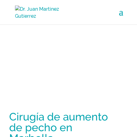
Aumento de pecho en
Marbella
Mejora la forma y el volumen de tus senos
Cirugía de aumento
de pecho en