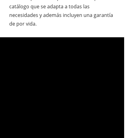
catálogo que se adapta a todas las
necesidades y además incluyen una garantía
de por vida.